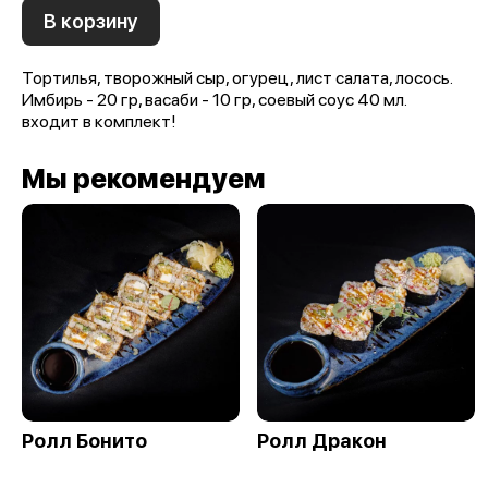
В корзину
Тортилья, творожный сыр, огурец, лист салата, лосось.
Имбирь - 20 гр, васаби - 10 гр, соевый соус 40 мл.
входит в комплект!
Мы рекомендуем
Ролл Бонито
Ролл Дракон