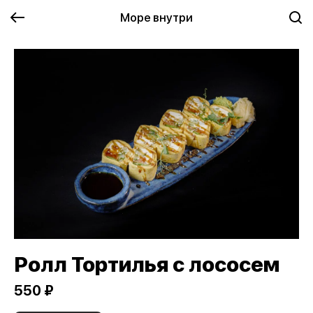
Море внутри
Ролл Тортилья с лососем
550 ₽