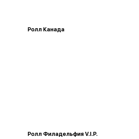
Ролл Канада
Ролл Филадельфия V.I.P.