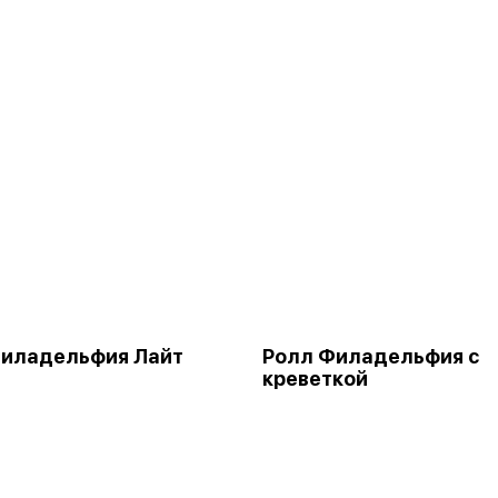
Филадельфия Лайт
Ролл Филадельфия с
креветкой