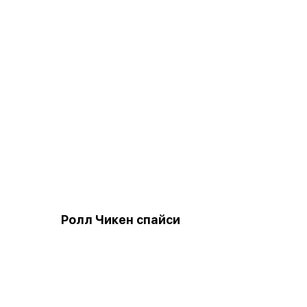
Ролл Чикен спайси