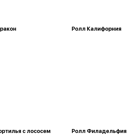
ракон
Ролл Калифорния
ортилья с лососем
Ролл Филадельфия