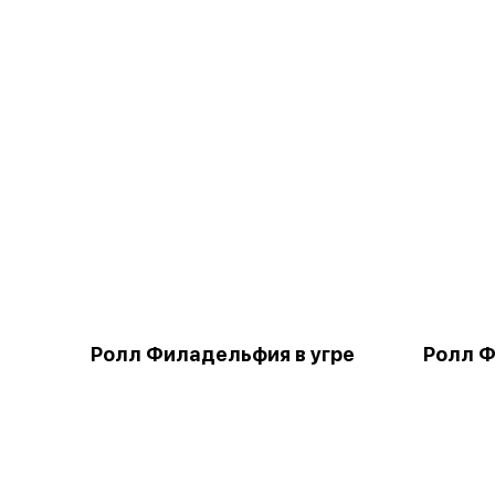
Ролл Филадельфия в угре
Ролл 