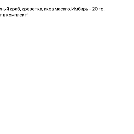
ный краб, креветка, икра масаго. Имбирь - 20 гр,
ит в комплект!