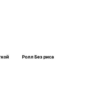
ткой
Ролл Без риса