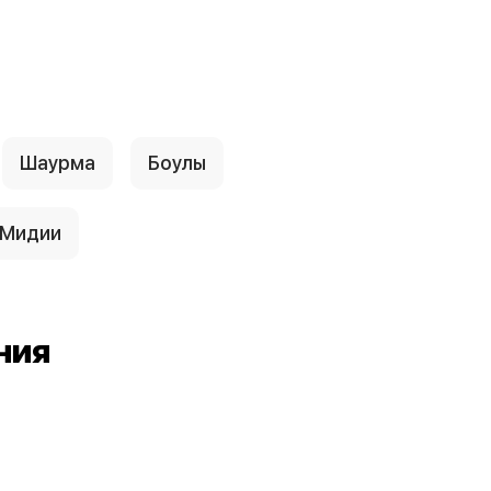
Шаурма
Боулы
Мидии
ния