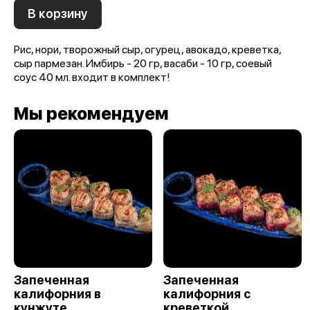
В корзину
Рис, нори, творожный сыр, огурец, авокадо, креветка,
сыр пармезан. Имбирь - 20 гр, васаби - 10 гр, соевый
соус 40 мл. входит в комплект!
Мы рекомендуем
Запеченная
Запеченная
калифорния в
калифорния с
кунжуте
креветкой