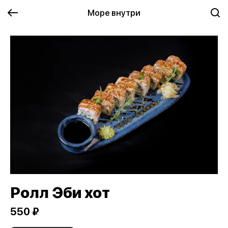
Море внутри
Ролл Эби хот
550 ₽