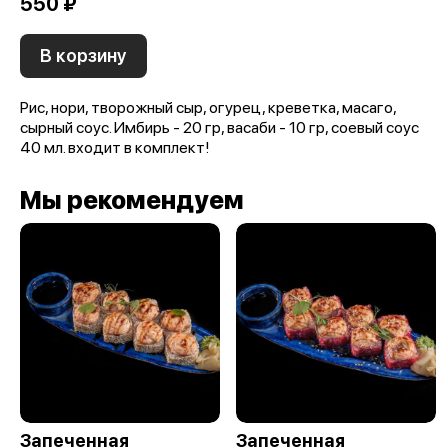
550 ₽
В корзину
Рис, нори, творожный сыр, огурец, креветка, масаго,
сырный соус. Имбирь - 20 гр, васаби - 10 гр, соевый соус
40 мл. входит в комплект!
Мы рекомендуем
Запеченная
Запеченная