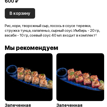
600 ₽
В корзину
Рис, нори, творожный сыр, лосось в соусе тереяки,
стружка тунца, халапеньо, сырный соус. Имбирь - 20 гр,
васаби - 10 гр, соевый соус 40 мл. входит в комплект!
Мы рекомендуем
Запеченная
Запеченная