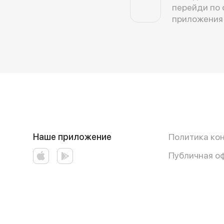
перейди по 
приложения
Наше приложение
Политика ко
Публичная о