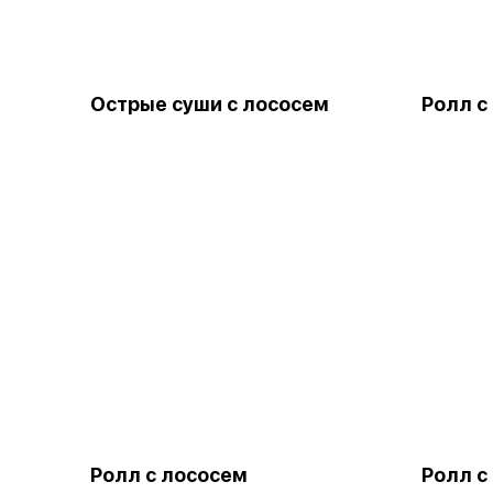
Острые суши с лососем
Ролл с
Ролл с лососем
Ролл с