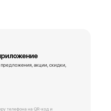
приложение
предложения, акции, скидки,
ру телефона на QR-код и