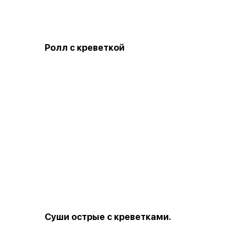
Ролл с креветкой
Суши острые с креветками.