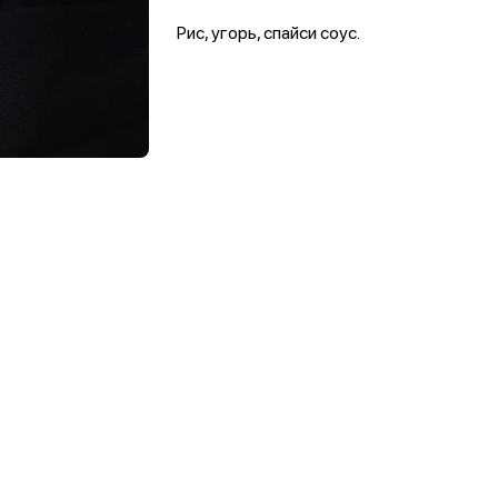
Рис, угорь, спайси соус.