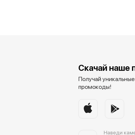
Скачай наше 
Получай уникальные 
промокоды!
Наведи каме