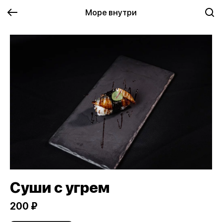
Море внутри
Суши с угрем
200 ₽