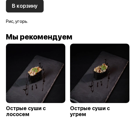
В корзину
Рис, угорь.
Мы рекомендуем
Острые суши с
Острые суши с
лососем
угрем